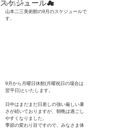
スケジュール☁
コミュニティ
山本二三美術館の9月のスケジュールで
す。
9月から月曜日休館(月曜祝日の場合は
翌平日)といたします。
日中はまだまだ日差しの強い厳しい暑
さが続いておりますが、朝晩は過ごし
やすくなりました。
季節の変わり目ですので、みなさま体