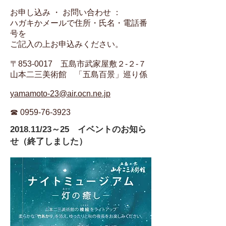
お申し込み ・ お問い合わせ ：
ハガキかメールで住所・氏名・電話番
号を
ご記入の上お申込みください。
〒853-0017 五島市武家屋敷２-２-７
山本二三美術館 「五島百景」巡り係
yamamoto-23@air.ocn.ne.jp
☎
0959-76-3923
2018.11/23～25 イベントのお知ら
せ（終了しました）