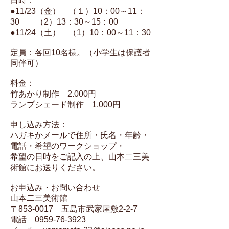
日時：
●11/23（金） （１）10：00～11：
30 （2）13：30～15：00
●11/24（土） （1）10：00～11：30
定員：各回10名様。（小学生は保護者
同伴可）
料金：
竹あかり制作 2.000円
ランプシェード制作 1.000円
申し込み方法：
ハガキかメールで住所・氏名・年齢・
電話・希望のワークショップ・
希望の日時をご記入の上、山本二三美
術館にお送りください。
お申込み・お問い合わせ
山本二三美術館
〒853-0017 五島市武家屋敷2-2-7
電話 0959-76-3923