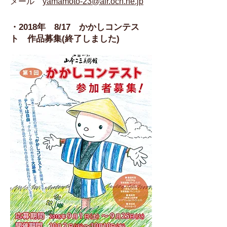
メール
yamamoto-23@air.ocn.ne.jp
・2018年 8/17 かかしコンテス
ト 作品募集(終了しました)