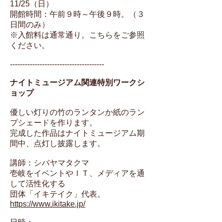
11/25（日）
開館時間：午前９時～午後９時。（３
日間のみ）
※入館料は通常通り。こちらをご参照
ください。
--------------------------------------
ナイトミュージアム関連特別ワークシ
ョップ
優しい灯りの竹のランタンか紙のラン
プシェードを作ります。
完成した作品はナイトミュージアム期
間中、点灯し披露します。
講師：シバヤマタクマ
壱岐をイベントやＩＴ、メディアを通
して活性化する
団体「イキテイク」代表。
https://www.ikitake.jp/