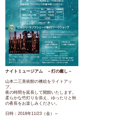
ナイトミュージアム －灯の癒し－
山本二三美術館の襖絵をライトアッ
プ。
夜の時間を延長して開館いたします。
柔らかな竹灯りを添え、ゆったりと秋
の夜長をお楽しみください。
日時：2018年11/23（金）～