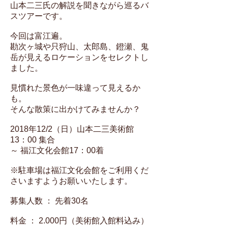
山本二三氏の解説を聞きながら巡るバ
スツアーです。
今回は富江遍。
勘次ヶ城や只狩山、太郎島、鐙瀬、鬼
岳が見えるロケーションをセレクトし
ました。
見慣れた景色が一味違って見えるか
も。
そんな散策に出かけてみませんか？
2018年12/2（日）山本二三美術館
13：00 集合
～ 福江文化会館17：00着
※駐車場は福江文化会館をご利用くだ
さいますようお願いいたします。
募集人数 ： 先着30名
料金 ： 2.000円（美術館入館料込み）