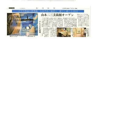
・2018年 7/3（火） 臨時