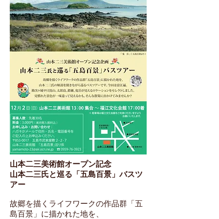
山本二三美術館オープン記念
山本二三氏と巡る「五島百景」バスツ
アー
故郷を描くライフワークの作品群「五
島百景」に描かれた地を、