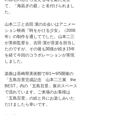
て、「海凪ぎの庭」と名付けられまし
た。
山本二三と吉田 潔の出会いはアニメー
ション映画『時をかける少女』（2006
年）の制作を通してでした。山本二三
が美術監督を、吉田 潔が音楽を担当し
たのですが、その後も関係が続き15年
を経て今回のコラボレーションが実現
しました。
楽曲は長崎県美術館で8/1〜9/5開催の
「五島百景完成記念　山本二三展　the 
BEST」内の「五島百景」展示スペース
で流れています。ご来場のお客様は
「五島百景」の絵と共にお楽しみいた
だけましたら幸いです。