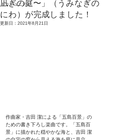
凪ぎの庭〜」（うみなぎの
コミュニティ
にわ）が完成しました！
更新日：
2021年8月21日
作曲家・吉田 潔による「五島百景」の
ための書き下ろし楽曲です。「五島百
景」に描かれた穏やかな海と、吉田 潔
の自宅の窓から見える海を庭に見立