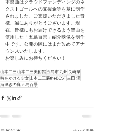
本楽曲はクラウドファンディングのネ
クストゴールへの支援金等を基に制作
されました。ご支援いただきました皆
様、誠にありがとうございます。現
在、皆様にもお届けできるよう楽曲を
使用した「五島百景」紹介映像を制作
中です。公開の際にはまた改めてアナ
ウンスいたします。
お楽しみにお待ちください！
山本二三
山本二三美術館
五島市
九州
長崎県
時をかける少女
山本二三展theBEST
吉田 潔
海凪ぎの庭
五島百景
すべて表示