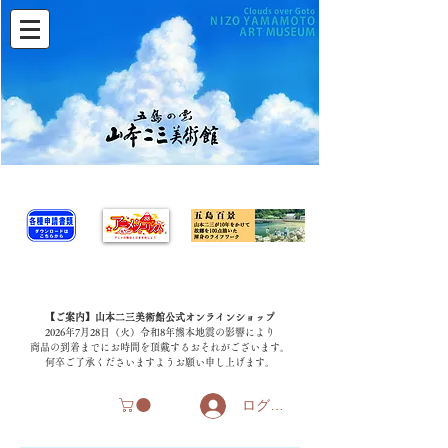
【ご案内】山本二三美術館公式オンラインショップ
2026年7月28日（火）令和8年熊本地震の影響により
商品の到着までにお時間を頂戴するおそれがございます。
​何卒ご了承くださいますようお願い申し上げます。
ログイン