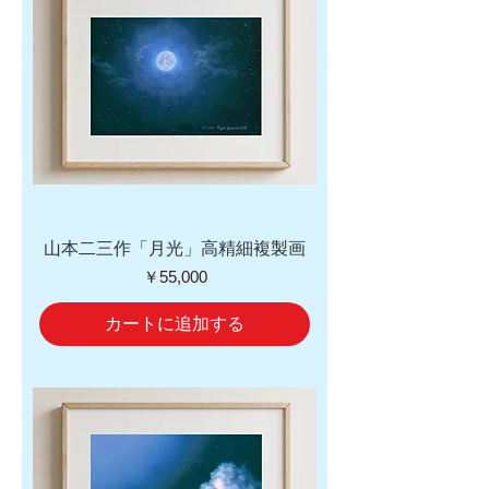
山本二三作「月光」高精細複製画
価格
￥55,000
カートに追加する