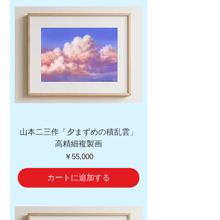
山本二三作「夕まずめの積乱雲」
高精細複製画
価格
￥55,000
カートに追加する