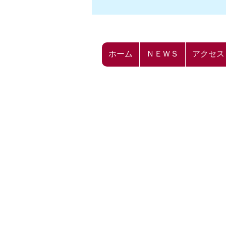
ホーム
ＮＥＷＳ
アクセス