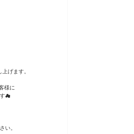
。
し上げます。
お客様に
ます☁
さい。