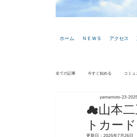
ホーム
ＮＥＷＳ
アクセス
全ての記事
今すぐ始める
コミュ
yamamoto-23
20
☁山本二
トカード
更新日：
2025年7月26日