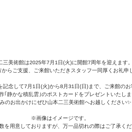
二三美術館は2025年7月1日(火)に開館7周年を迎えます
方からご支援、ご来館いただきスタッフ一同厚くお礼申
を記念して7月1日(火)から8月31日(日)まで、ご来館の
作｢静かな積乱雲｣のポストカードをプレゼントいたし
みのお出かけにぜひ山本二三美術館へお越しください✨
※画像はイメージです。
数を用意しておりますが、万一品切れの際はご了承くだ