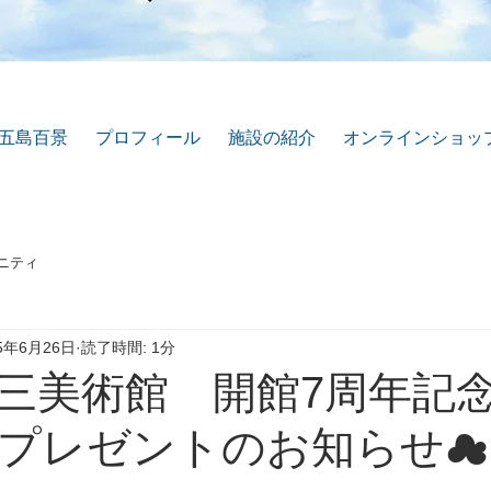
五島百景
プロフィール
施設の紹介
オンラインショッ
ニティ
25年6月26日
読了時間: 1分
三美術館 開館7周年記
プレゼントのお知らせ☁