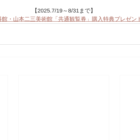
【2025.7/19～8/31まで】
料館・山本二三美術館「共通観覧券」購入特典プレゼン