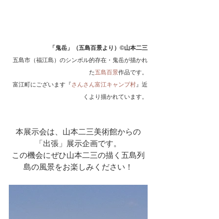
「鬼岳」（五島百景より）©山本二三
五島市（福江島）のシンボル的存在・鬼岳が描かれ
た
五島百景
作品です。
富江町にございます『
さんさん富江キャンプ村
』近
くより描かれています。
本展示会は、山本二三美術館からの
「出張」展示企画です。
この機会にぜひ山本二三の描く五島列
島の風景をお楽しみください！