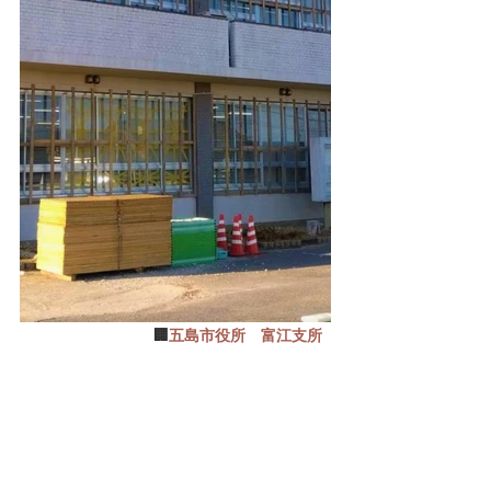
🏢
五島市役所　富江支所