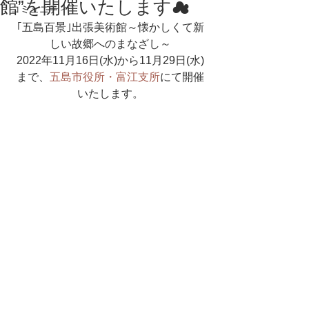
館”を開催いたします☁
コミュニティ
｢五島百景｣出張美術館～懐かしくて新
しい故郷へのまなざし～
2022年11月16日(水)から11月29日(水)
まで、
五島市役所・富江支所
にて開催
いたします。