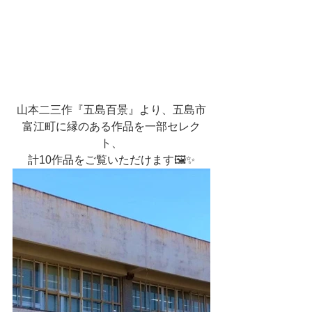
山本二三作『五島百景』より、五島市
富江町に縁のある作品を一部セレク
ト、
計10作品をご覧いただけます🖼✨