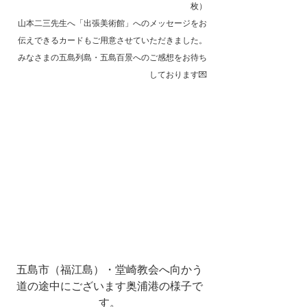
枚）
山本二三先生へ「出張美術館」へのメッセージをお
伝えできるカードもご用意させていただきました。
みなさまの五島列島・五島百景へのご感想をお待ち
しております💌
五島市（福江島）・堂崎教会へ向かう
道の途中にございます奥浦港の様子で
す。