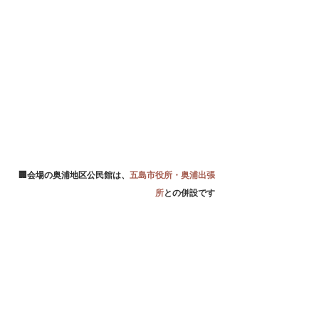
🏢会場の奥浦地区公民館は、
五島市役所・奥浦出張
所
との併設です