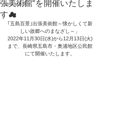
張美術館”を開催いたしま
コミュニティ
す☁
｢五島百景｣出張美術館～懐かしくて新
しい故郷へのまなざし～」
2022年11月30日(水)から12月13日(火)
まで、長崎県五島市・奥浦地区公民館
にて開催いたします。