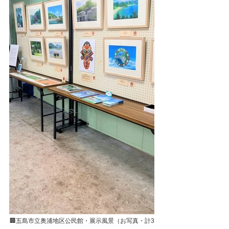
🏢五島市立奥浦地区公民館・展示風景（お写真・計3