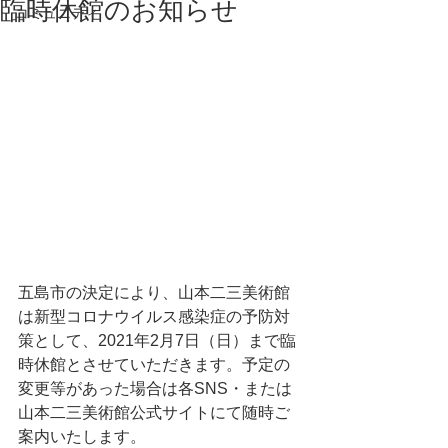
臨時休館のお知らせ
コミュニティ
五島市の決定により、山本二三美術館
は新型コロナウイルス感染症の予防対
策として、2021年2月7日（日）まで臨
時休館とさせていただきます。予定の
変更等があった場合は各SNS・または
山本二三美術館公式サイトにて随時ご
案内いたします。