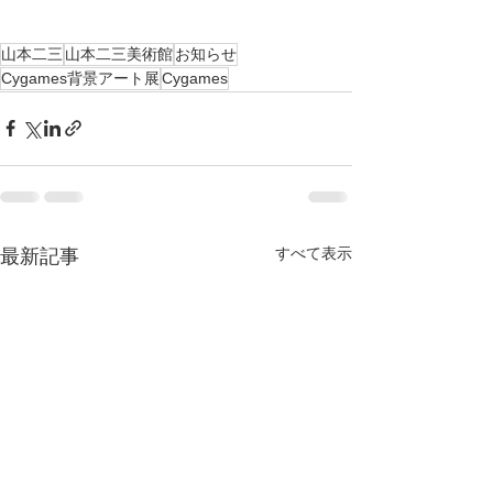
山本二三
山本二三美術館
お知らせ
Cygames背景アート展
Cygames
すべて表示
最新記事