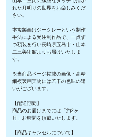
山本二三氏の繊細なタッチで描か
れた月明りの世界をお楽しみくだ
さい。
本複製画はジークレーという制作
手法による受注制作品で、
一点ず
つ額装を行い長崎県五島市・山本
二三美術館よりお届けいたしま
す。
※当商品ページ掲載の画像・高精
細複製画実物には若干の色味の違
いがございます。
【配送期間】
商品のお届けまでには「約2ヶ
月」お時間を頂戴いたします。
【商品キャンセルについて】