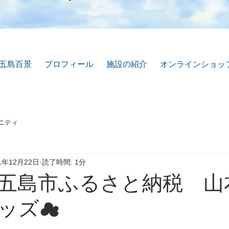
五島百景
プロフィール
施設の紹介
オンラインショッ
ニティ
1年12月22日
読了時間: 1分
五島市ふるさと納税 山
ッズ☁