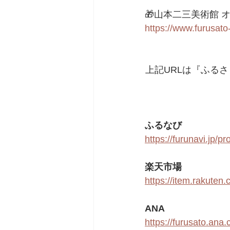
🎁山本二三美術館 
https://www.furusato
上記URLは『ふる
ふるなび
https://furunavi.jp/
楽天市場
https://item.rakuten
ANA
https://furusato.an