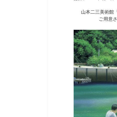
山本二三美術館
ご用意さ