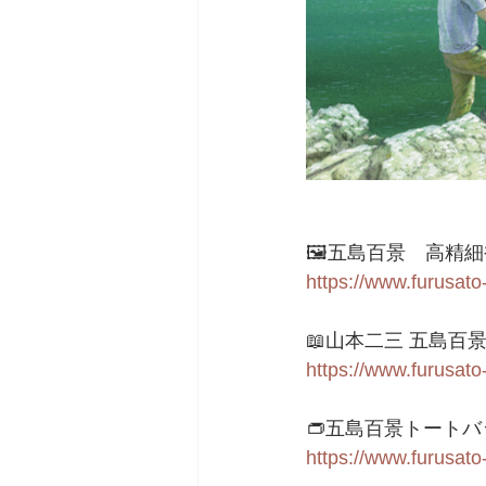
🖼五島百景　高精
https://www.furusato
📖山本二三 五島百
https://www.furusato
👝五島百景トートバ
https://www.furusato