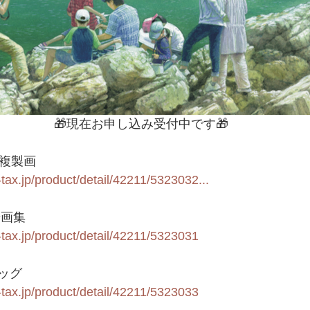
🎁現在お申し込み受付中です🎁
細複製画
-tax.jp/product/detail/42211/5323032...
景画集
-tax.jp/product/detail/42211/5323031
ッグ
-tax.jp/product/detail/42211/5323033