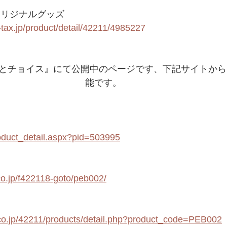
オリジナルグッズ
-tax.jp/product/detail/42211/4985227
さとチョイス』にて公開中のページです、下記サイトか
能です。
product_detail.aspx?pid=503995
.co.jp/f422118-goto/peb002/
a.co.jp/42211/products/detail.php?product_code=PEB002