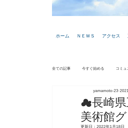
ホーム
ＮＥＷＳ
アクセス
全ての記事
今すぐ始める
コミュ
yamamoto-23
202
☁長崎県
美術館グ
更新日：
2022年1月18日