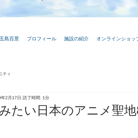
五島百景
プロフィール
施設の紹介
オンラインショッ
ニティ
19年2月17日
読了時間: 1分
みたい日本のアニメ聖地