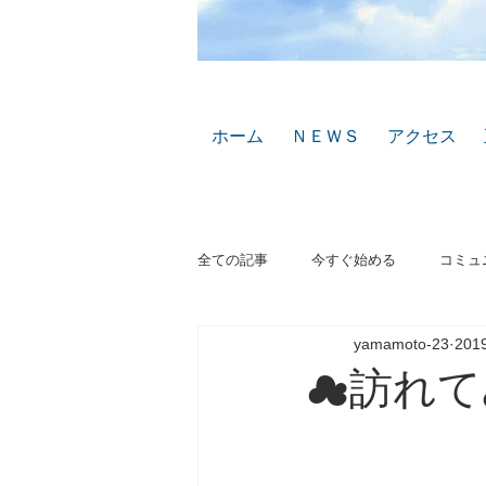
ホーム
ＮＥＷＳ
アクセス
全ての記事
今すぐ始める
コミュ
yamamoto-23
20
☁訪れて