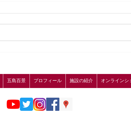
👟山本二三 五島百景 周遊ス
【山
タンプラリーのお知らせ👟
ケー
五島百景
プロフィール
施設の紹介
オンラインシ
© 五島の雲 山本二三美術館