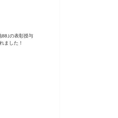
88｣の表彰授与
れました！