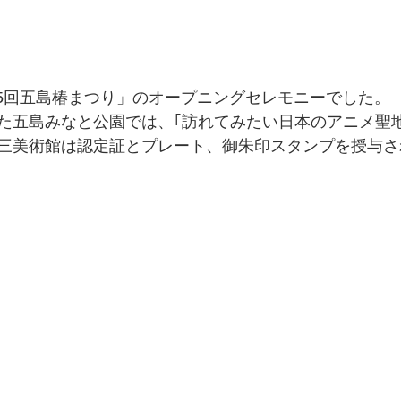
第25回五島椿まつり」のオープニングセレモニーでした。
た五島みなと公園では、｢訪れてみたい日本のアニメ聖地
三美術館は認定証とプレート、御朱印スタンプを授与さ