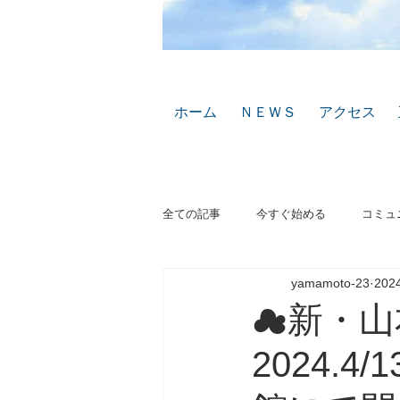
ホーム
ＮＥＷＳ
アクセス
全ての記事
今すぐ始める
コミュ
yamamoto-23
20
☁新・山本
2024.