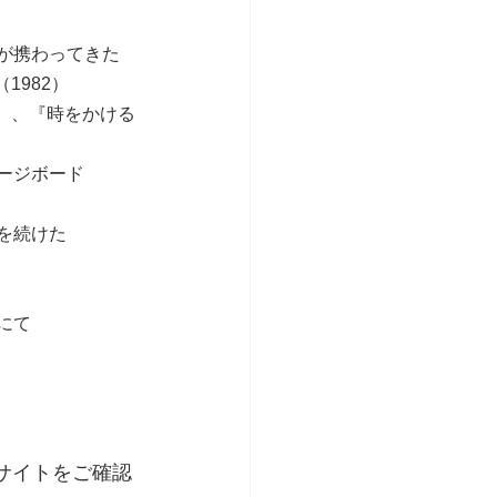
が携わってきた
1982）
7）、『時をかける
ージボード
を続けた
にて
サイトをご確認