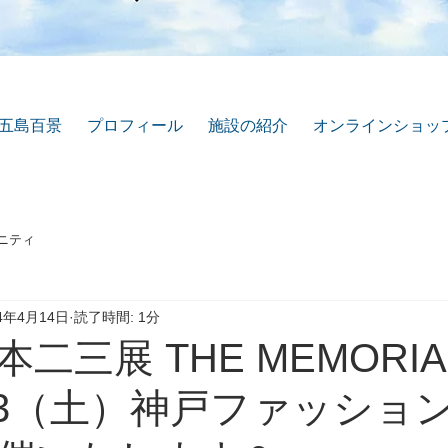
五島百景
プロフィール
施設の紹介
オンラインショッ
ニティ
24年4月14日
読了時間: 1分
二三展 THE MEMORI
4/13（土）神戸ファッショ