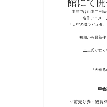
館にて開
本展では山本二三氏
名作アニメー
『天空の城ラピュタ』（
初期から最新作
二三氏が亡く
『火垂る
📅
▽前売り券・観覧