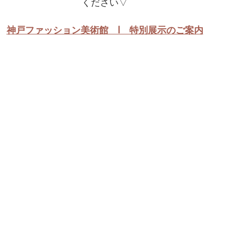
ください▽
神戸ファッション美術館　ⅼ　特別展示のご案内