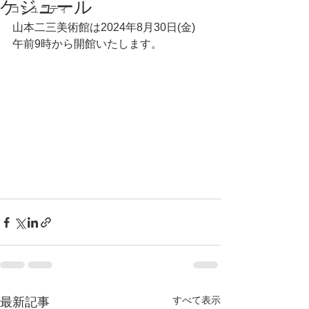
ケジュール
コミュニティ
山本二三美術館は2024年8月30日(金)　
午前9時から開館いたします。
すべて表示
最新記事