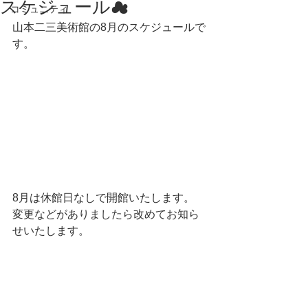
スケジュール☁
コミュニティ
山本二三美術館の8月のスケジュールで
す。
8月は休館日なしで開館いたします。
変更などがありましたら改めてお知ら
せいたします。