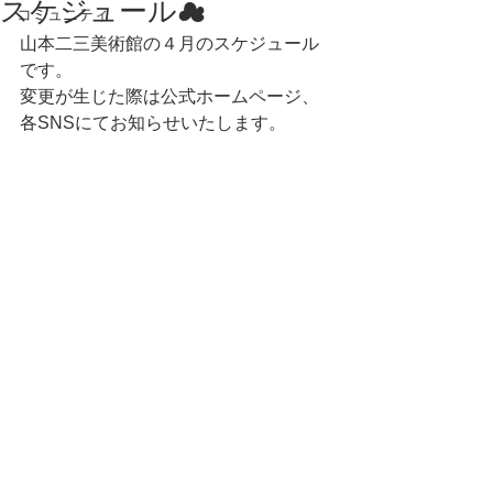
スケジュール☁
コミュニティ
山本二三美術館の４月のスケジュール
です。
変更が生じた際は公式ホームページ、
各SNSにてお知らせいたします。