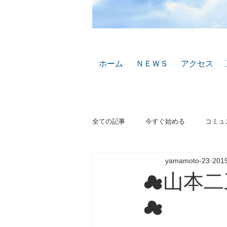
ホーム
ＮＥＷＳ
アクセス
全ての記事
今すぐ始める
コミュ
yamamoto-23
20
☁山本二
☁