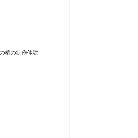
での椿の制作体験