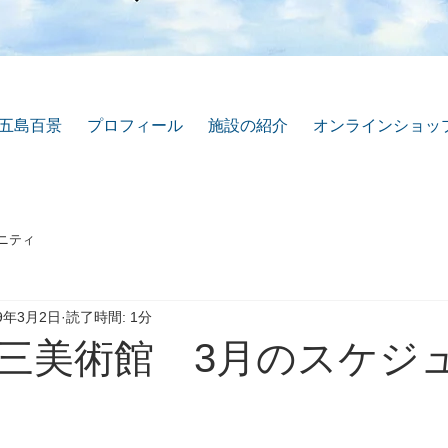
五島百景
プロフィール
施設の紹介
オンラインショッ
ニティ
19年3月2日
読了時間: 1分
三美術館 3月のスケジ