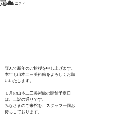
定☁
コミュニティ
謹んで新年のご挨拶を申し上げます。
本年も山本二三美術館をよろしくお願
いいたします。
１月の山本二三美術館の開館予定日
は、上記の通りです。
みなさまのご来館を、スタッフ一同お
待ちしております。