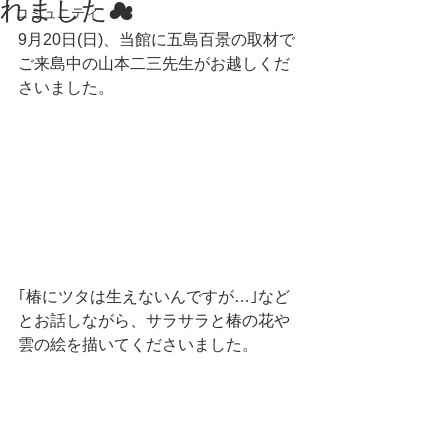
れました☁
コミュニティ
9月20日(日)、当館に五島百景の取材で
ご来島中の山本二三先生がお越しくだ
さいました。
｢椿にツタは生えないんですが…｣など
とお話しながら、サラサラと椿の花や
雲の絵を描いてくださいました。