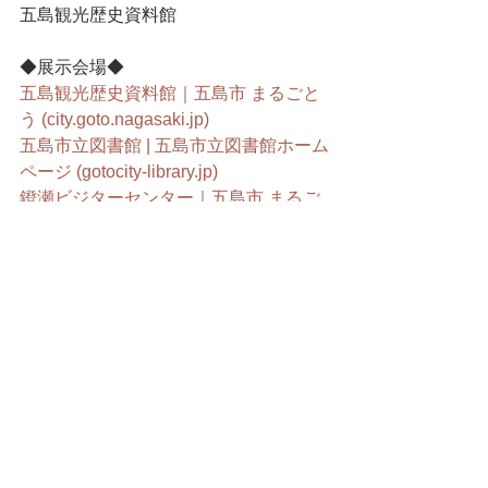
五島観光歴史資料館
◆展示会場◆
五島観光歴史資料館｜五島市 まるごと
う (
city.goto.nagasaki.jp
)
五島市立図書館 | 五島市立図書館ホーム
ページ (
gotocity-library.jp
)
鐙瀬ビジターセンター｜五島市 まるご
とう (
city.goto.nagasaki.jp
)
すべて表示
最新記事