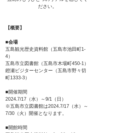
ださい。
【概要】
■
会場
五島観光歴史資料館（五島市池田町1-
4）　
五島市立図書館（五島市木場町450-1）
鐙瀬ビジターセンター（五島市野々切
町1333-3）
■開催期間
2024.7/17（水）～9/1（日）
※五島市立図書館は2024.7/17（水）～
7/30（火）開催となります。
■開館時間