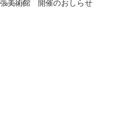
張美術館 開催のおしらせ
コミュニティ