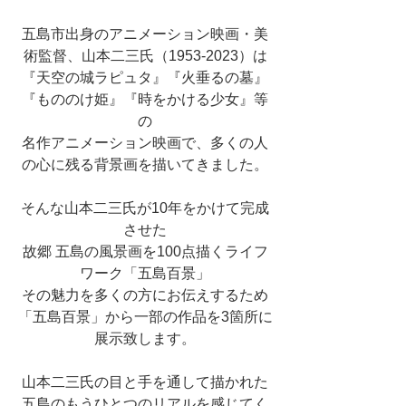
五島市出身のアニメーション映画・美
術監督、山本二三氏（1953-2023）は
『天空の城ラピュタ』『火垂るの墓』
『もののけ姫』『時をかける少女』等
の
名作アニメーション映画で、多くの人
の心に残る背景画を描いてきました。
そんな山本二三氏が10年をかけて完成
させた
故郷 五島の風景画を100点描くライフ
ワーク「五島百景」
その魅力を多くの方にお伝えするため
「五島百景」から一部の作品を3箇所に
展示致します。
山本二三氏の目と手を通して描かれた
五島のもうひとつのリアルを感じてく