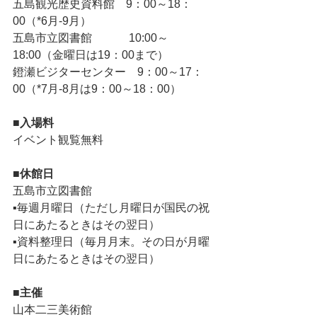
五島観光歴史資料館　9：00～18：
00（*6月-9月）
五島市立図書館　　　 10:00～
18:00（金曜日は19：00まで）
鐙瀬ビジターセンター　9：00～17：
00（*7月-8月は9：00～18：00）
■入場料
イベント観覧無料
■休館日
五島市立図書館
▪毎週月曜日（ただし月曜日が国民の祝
日にあたるときはその翌日）
▪資料整理日（毎月月末。その日が月曜
日にあたるときはその翌日）
■
主催
山本二三美術館