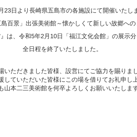
5月23日より長崎県五島市の各施設にて開催いたし
五島百景」出張美術館～懐かしくて新しい故郷への
』は、令和5年2月10日「福江文化会館」の展示
全日程を終了いたしました。
場いただきました皆様、設営にてご協力を賜りま
応援していただいた皆様にこの場を借りてお礼申し
も山本二三美術館を何卒よろしくお願いいたしま