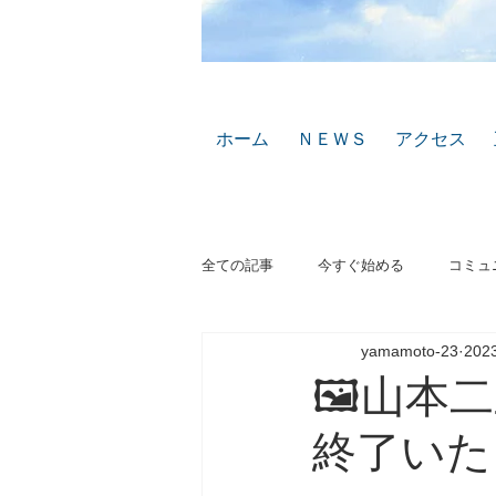
ホーム
ＮＥＷＳ
アクセス
全ての記事
今すぐ始める
コミュ
yamamoto-23
20
🖼山本
終了いた