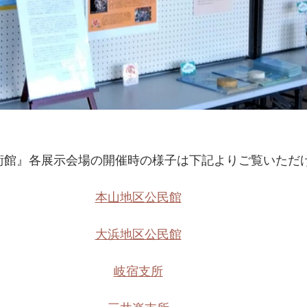
美術館』各展示会場の開催時の様子は下記よりご覧いただけ
本山地区公民館
大浜地区公民館
岐宿支所