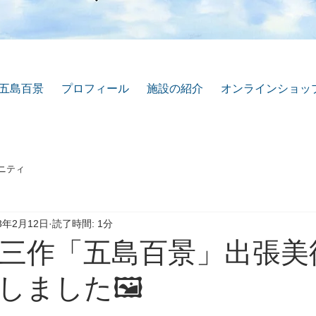
五島百景
プロフィール
施設の紹介
オンラインショッ
ニティ
23年2月12日
読了時間: 1分
二三作「五島百景」出張美
しました🖼