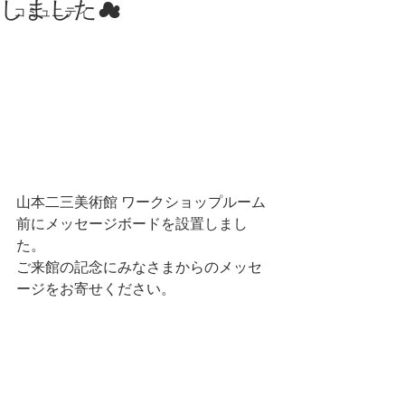
しました☁
コミュニティ
山本二三美術館 ワークショップルーム
前にメッセージボードを設置しまし
た。
ご来館の記念にみなさまからのメッセ
ージをお寄せください。